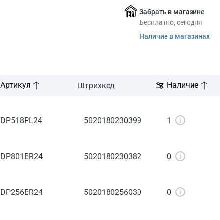
Забрать в магазине
Бесплатно, сегодня
Наличие в магазинах
Артикул
Наличие
Штрихкод
DP518PL24
5020180230399
1
DP801BR24
5020180230382
0
DP256BR24
5020180256030
0