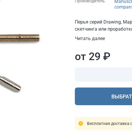
Производитель
Manuscr
compan
Перья серий Drawing, Map
скетчинга или проработк
Читать далее
от 29 ₽
ВЫБРАТ
Бесплатная доставка о