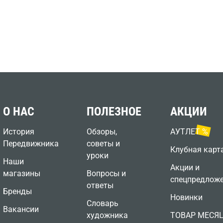
О НАС
ПОЛЕЗНОЕ
АКЦИИ
История
Обзоры,
АУТЛЕТ %
Передвижника
советы и
Клубная карт
уроки
Наши
Акции и
магазины
Вопросы и
спецпредлож
ответы
Бренды
Новинки
Словарь
Вакансии
художника
ТОВАР МЕСЯ