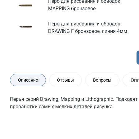
Перо для рисования и обводок
MAPPING бронзовое
Перо для рисования и обводок
DRAWING F бронзовое, линия 4мм
Оп
Описание
Отзывы
Вопросы
Перья серий Drawing, Mapping и Lithographic. Подходят
проработки самых мелких деталей рисунка.