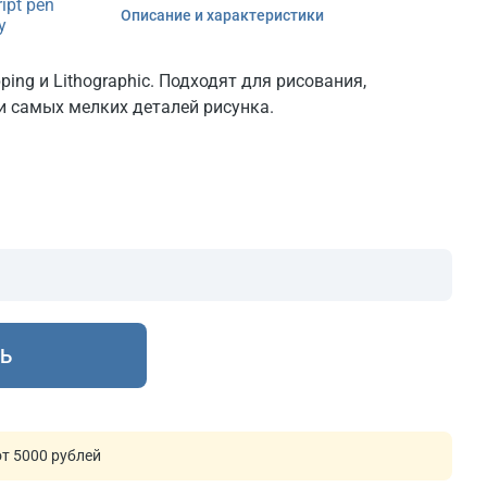
ipt pen
Описание и характеристики
y
ping и Lithographic. Подходят для рисования,
и самых мелких деталей рисунка.
Ь
т 5000 рублей