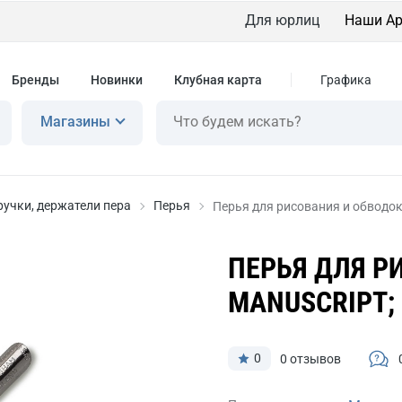
Для юрлиц
Наши Ар
Бренды
Новинки
Клубная карта
Графика
Магазины
ручки, держатели пера
Перья
Перья для рисования и обводо
ПЕРЬЯ ДЛЯ Р
MANUSCRIPT;
0
0 отзывов