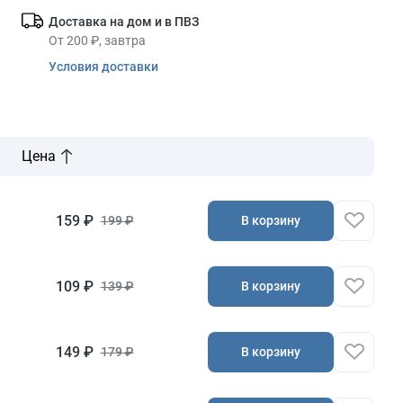
Доставка на дом и в ПВЗ
От 200 ₽, завтра
Условия доставки
Цена
159 ₽
В корзину
199 ₽
109 ₽
В корзину
139 ₽
149 ₽
В корзину
179 ₽