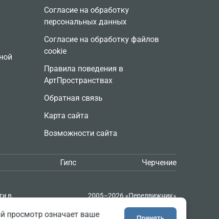
Согласие на обработку
персональных данных
Согласие на обработку файлов
cookie
ной
Правила поведения в
АртПространствах
Обратная связь
Карта сайта
Возможности сайта
Гипс
Черчение
ти в
2005–2026 «Передвижник»
и
Сайт сделан в
Progressive Media
ий просмотр означает ваше
Принять