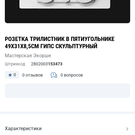
РОЗЕТКА ТРИЛИСТНИК В ПЯТИУГОЛЬНИКЕ
49Х31Х8,5СМ ГИПС СКУЛЬПТУРНЫЙ
Мастерская Экорше
Штрихкод
2802003
153473
0
0 отзывов
0 вопросов
Характеристики