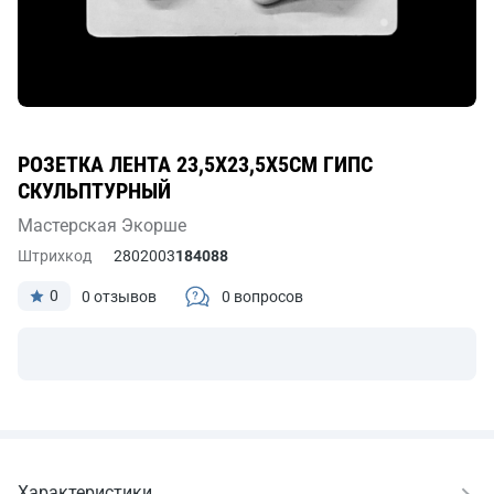
РОЗЕТКА ЛЕНТА 23,5Х23,5Х5СМ ГИПС
СКУЛЬПТУРНЫЙ
Мастерская Экорше
Штрихкод
2802003
184088
0
0 отзывов
0 вопросов
Характеристики