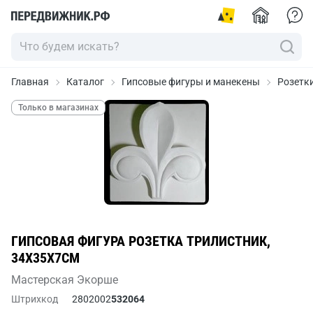
Главная
Каталог
Гипсовые фигуры и манекены
Розетк
Только в магазинах
ГИПСОВАЯ ФИГУРА РОЗЕТКА ТРИЛИСТНИК,
34Х35Х7СМ
Мастерская Экорше
Штрихкод
2802002
532064