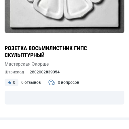
РОЗЕТКА ВОСЬМИЛИСТНИК ГИПС
СКУЛЬПТУРНЫЙ
Мастерская Экорше
Штрихкод
2802002
839354
0
0 отзывов
0 вопросов