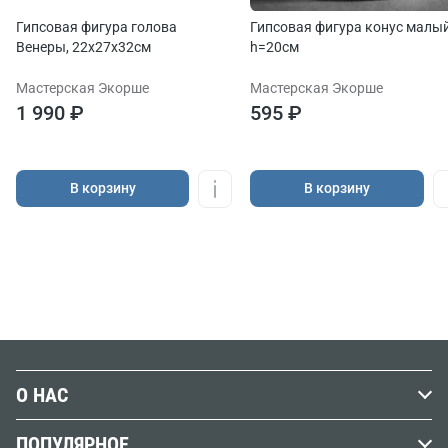
Гипсовая фигура голова
Гипсовая фигура конус малый
Венеры, 22х27х32см
h=20см
Мастерская Экорше
Мастерская Экорше
1 990 ₽
595 ₽
В корзину
В корзину
О НАС
История Передвижника
ПОПУЛЯРНОЕ