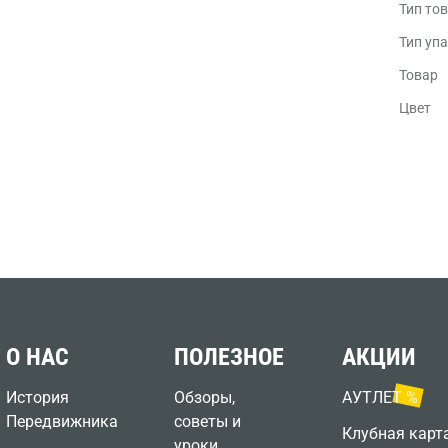
Тип то
Тип уп
Товар
Цвет
О НАС
ПОЛЕЗНОЕ
АКЦИИ
История
Обзоры,
АУТЛЕТ %
Передвижника
советы и
Клубная карт
уроки