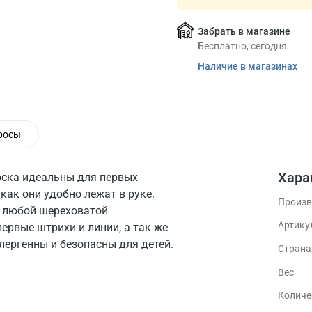
Забрать в магазине
Бесплатно, сегодня
Наличие в магазинах
росы
Хара
оска идеальны для первых
как они удобно лежат в руке.
Произв
 и любой шереховатой
Артику
первые штрихи и линии, а так же
лергенны и безопасны для детей.
Стран
Вес
Количе