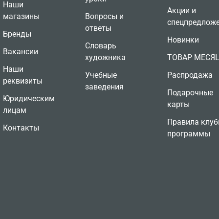
Наши
Акции и
магазины
Вопросы и
спецпредлож
ответы
Бренды
Новинки
Словарь
Вакансии
художника
ТОВАР МЕСЯ
Наши
Учебные
Распродажа
реквизиты
заведения
Подарочные
Юридическим
карты
лицам
Правила клуб
Контакты
программы