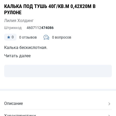
КАЛЬКА ПОД ТУШЬ 40Г/КВ.М 0,42Х20М В
РУЛОНЕ
Лилия Холдинг
Штрихкод
4607112
474086
0
0 отзывов
0 вопросов
Калька бескислотная.
Читать далее
Описание
Характеристики